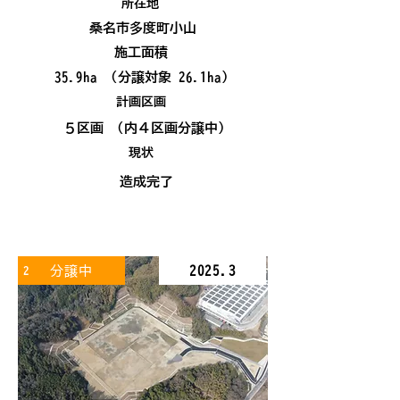
所在地
桑名市多度町小山
施工面積
35.9ha (分譲対象 26.1ha)
計画区画
５区画 (内４区画分譲中)
現状
造成完了
分譲中
2025.3
2