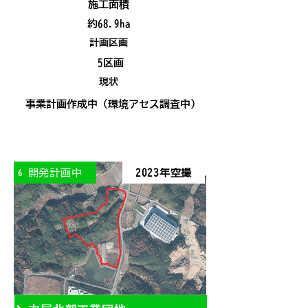
施工面積
約68.9ha
計画区画
5区画
現状
事業計画作成中（環境アセス調査中）
開発計画中
2023年空撮
6