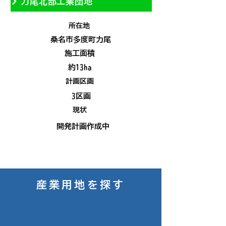
力尾北部工業団地
所在地
桑名市多度町力尾
施工面積
約13ha
計画区画
3区画
現状
開発計画作成中
産業用地を探す