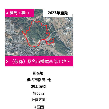
開発工事中
2023年空撮
4
（仮称）桑名市播磨西部土地区画整理事業
所在地
桑名市播磨 他
施工面積
約66ha
計画区画
4区画