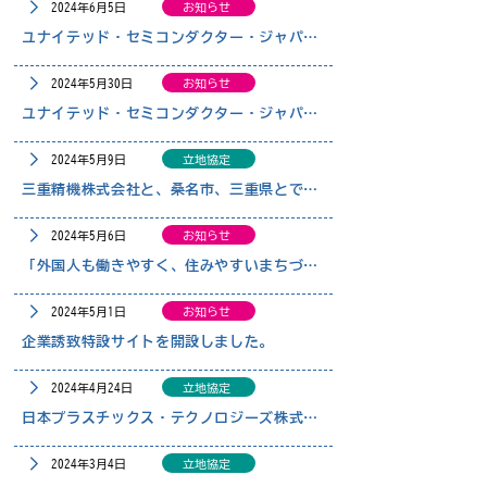
2024年6月5日
お知らせ
ユナイテッド・セミコンダクター・ジャパン㈱に、公用車のラッピングをしていただきました
2024年5月30日
お知らせ
ユナイテッド・セミコンダクター・ジャパン㈱の新入社員と桑名市長が対談しました
2024年5月9日
立地協定
三重精機株式会社と、桑名市、三重県とで企業立地協定を締結しました
2024年5月6日
お知らせ
「外国人も働きやすく、住みやすいまちづくりの実現」に向けた包括連携協定を締結しました
2024年5月1日
お知らせ
企業誘致特設サイトを開設しました。
2024年4月24日
立地協定
日本プラスチックス・テクノロジーズ株式会社と、桑名市、三重県とで企業立地協定を締結しました
2024年3月4日
立地協定