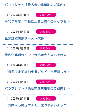
パンフレット「桑名市企業用地のご案内」を更新しました
2025年11月6日
お知らせ
令和７年度 市長による台湾へのトップセールスを実施しました
2025年9月17日
お知らせ
企業誘致出張ブースin大阪
2025年5月28日
お知らせ
桑名企業誘致インフラ協議会を立ち上げました
2025年4月1日
お知らせ
「桑名市企業立地支援ガイド」を更新しました
2025年4月1日
お知らせ
パンフレット「桑名市企業用地のご案内」を更新しました
2025年2月11日
お知らせ
「外国人も働きやすく、住みやすいまちづくりの実現」に向けた包括連携協定による、高度外国人材の採用第1号について