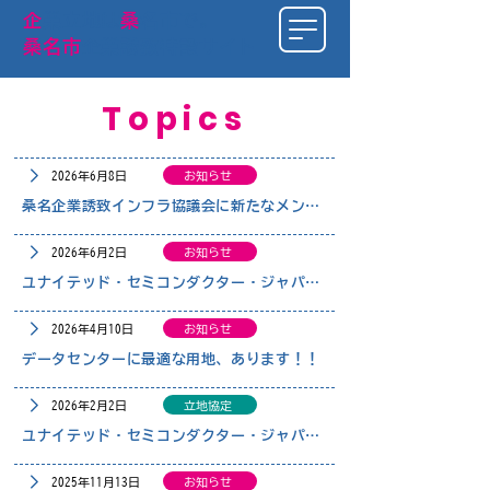
​企
業立地は
桑
名市で
。
桑名市
企業誘致特設サイト
Topics
2026年6月8日
お知らせ
桑名企業誘致インフラ協議会に新たなメンバーが加わりました
2026年6月2日
お知らせ
ユナイテッド・セミコンダクター・ジャパン株式会社 様から「世界を目指す若者応援事業」へご寄付をいただきました
2026年4月10日
お知らせ
データセンターに最適な用地、あります！！
2026年2月2日
立地協定
ユナイテッド・セミコンダクター・ジャパン株式会社と、桑名市、三重県とで企業立地協定を締結しました。
2025年11月13日
お知らせ