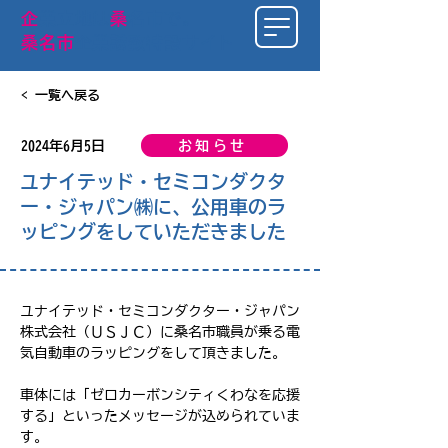
​企
業立地は
桑
名市で
。
桑名市
企業誘致特設サイト
< 一覧へ戻る
お知らせ
2024年6月5日
ユナイテッド・セミコンダクタ
ー・ジャパン㈱に、公用車のラ
ッピングをしていただきました
ユナイテッド・セミコンダクター・ジャパン
株式会社（ＵＳＪＣ）に桑名市職員が乗る電
気自動車のラッピングをして頂きました。
車体には「ゼロカーボンシティくわなを応援
する」といったメッセージが込められていま
す。