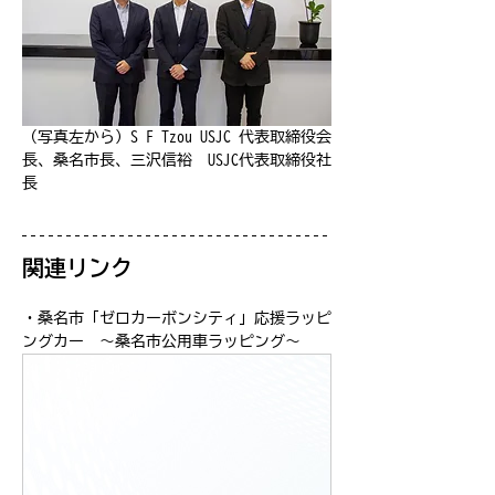
（写真左から）
S F Tzou USJC 代表取締役会
長、
桑名市長、三沢信裕　USJC代表取締役社
長
関連リンク
・桑名市「ゼロカーボンシティ」応援ラッピ
ングカー　～桑名市公用車ラッピング～