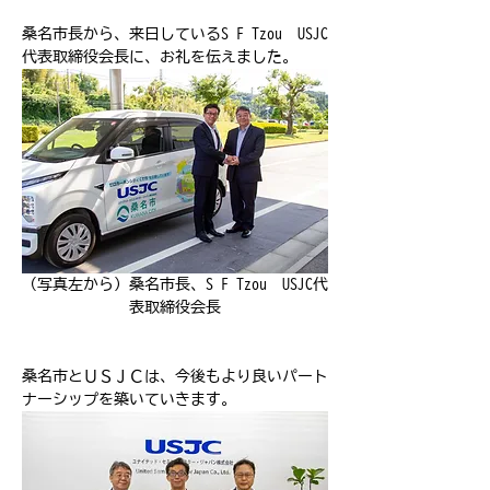
桑名市長から、来日しているS F Tzou　USJC
代表取締役会長に、お礼を伝えました。
（写真左から）桑名市長、
S F Tzou　USJC代
表取締役会長
桑名市とＵＳＪＣは、今後もより良いパート
ナーシップを築いていきます。