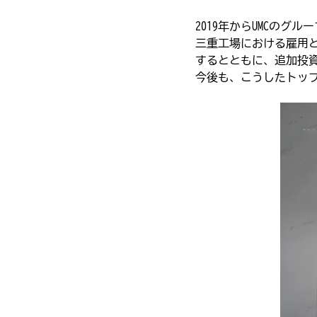
2019年からUMCの
三重工場における雇用と
するとともに、追加投
今後も、こうしたトッ