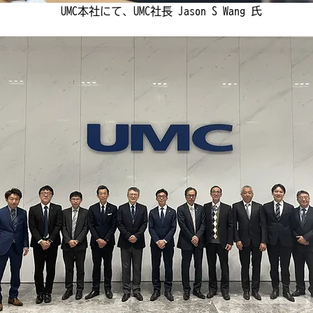
UMC本社にて、UMC社長 Jason S Wang 氏