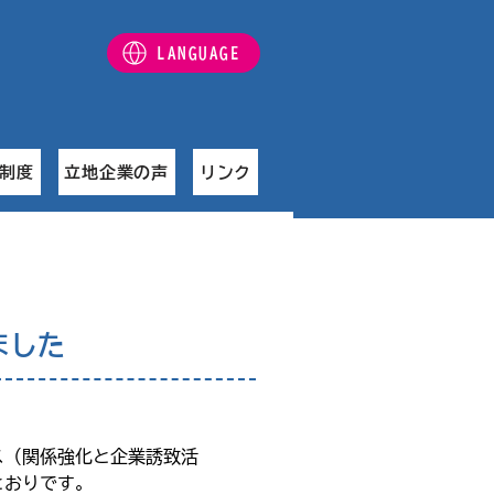
LANGUAGE
制度
立地企業の声
リンク
ました
ルス（関係強化と企業誘致活
とおりです。