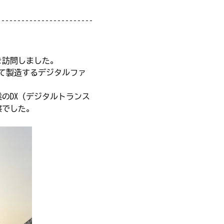
を訪問しました。
て製造するデジタルファ
のDX（デジタルトランス
察でした。