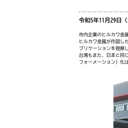
令和5年11月29日
市内企業のヒルカワ金
ヒルカワ金属が作図し
ブリケーションを視察
台湾もまた、日本と同
フォーメーション）化