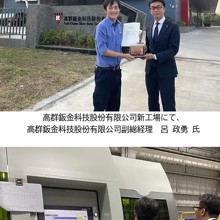
高群鈑金科技股份有限公司新工場にて、
高群鈑金科技股份有限公司副総経理  呂 政勇 氏