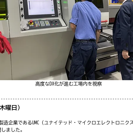
高度なDX化が進む工場内を視察
（木曜日）
製造企業であるUMC（ユナイテッド・マイクロエレクトロニク
問しました。