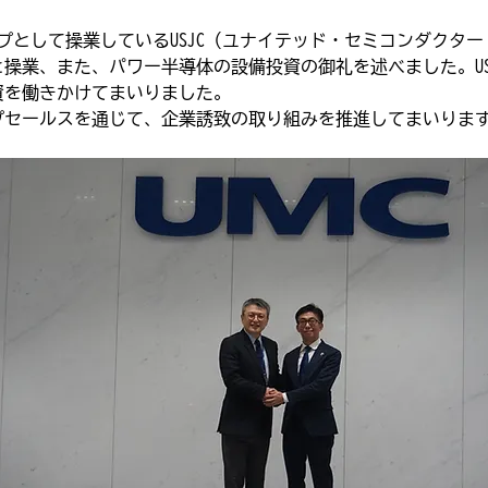
グループとして操業しているUSJC（ユナイテッド・セミコンダクタ
操業、また、パワー半導体の設備投資の御礼を述べました。US
資を働きかけてまいりました。
プセールスを通じて、企業誘致の取り組みを推進してまいりま