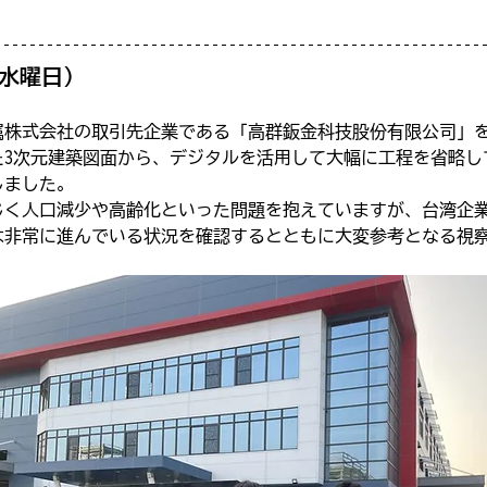
（水曜日）
属株式会社の取引先企業である「高群鈑金科技股份有限公司」
た3次元建築図面から、デジタルを活用して大幅に工程を省略し
しました。
じく人口減少や高齢化といった問題を抱えていますが、台湾企業
は非常に進んでいる状況を確認するとともに大変参考となる視