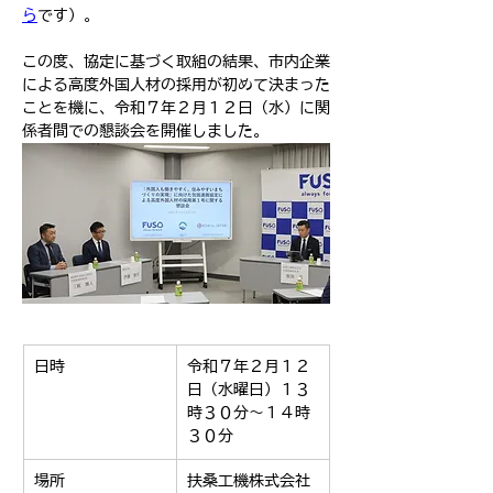
ら
です）。
この度、協定に基づく取組の結果、市内企業
による高度外国人材の採用が初めて決まった
ことを機に、令和７年２月１２日（水）に関
係者間での懇談会を開催しました。
日時
令和７年２月１２
日（水曜日）１３
時３０分～１４時
３０分
場所
扶桑工機株式会社