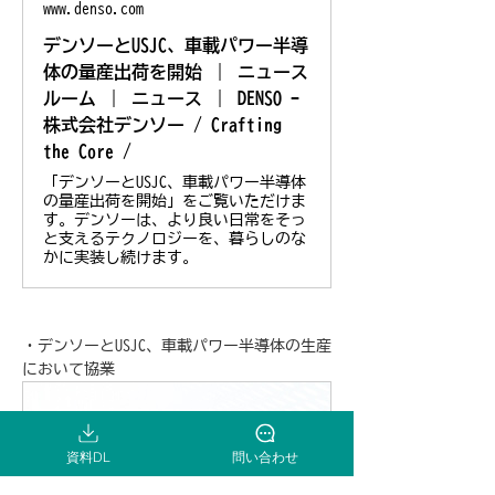
www.denso.com
デンソーとUSJC、車載パワー半導
体の量産出荷を開始 ｜ ニュース
ルーム ｜ ニュース ｜ DENSO -
株式会社デンソー / Crafting
the Core /
「デンソーとUSJC、車載パワー半導体
の量産出荷を開始」をご覧いただけま
す。デンソーは、より良い日常をそっ
と支えるテクノロジーを、暮らしのな
かに実装し続けます。
・デンソーとUSJC、車載パワー半導体の生産
において協業
資料DL
問い合わせ