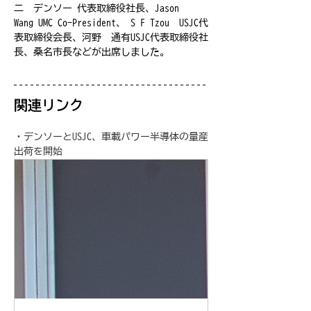
二　デンソー 代表取締役社長、Jason 
Wang UMC Co-President、 S F Tzou　USJC代
表取締役会長、河野　通有USJC代表取締役社
長、桑名市長などが出席しました。
関連リンク
・デンソーとUSJC、車載パワー半導体の量産
出荷を開始