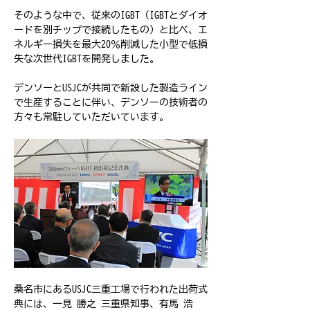
そのような中で、従来のIGBT（IGBTとダイオ
ードを別チップで接続したもの）と比べ、エ
ネルギー損失を最大20％削減した小型で低損
失な次世代IGBTを開発しました。
デンソーとUSJCが共同で新設した製造ライン
で生産することに伴い、デンソーの技術者の
方々も常駐していただいています。
桑名市にあるUSJC三重工場で行われた出荷式
典には、一見 勝之 三重県知事、有馬 浩