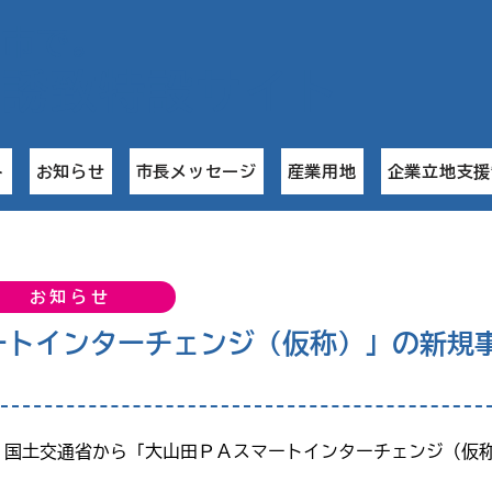
名市で
。
業誘致特設サイト
ト
お知らせ
市長メッセージ
産業用地
企業立地支援
お知らせ
ートインターチェンジ（仮称）」の新規
、国土交通省から「大山田ＰＡスマートインターチェンジ（仮