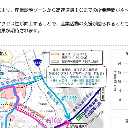
により、産業誘導ゾーンから高速道路ＩＣまでの所要時間が４
アクセス性が向上することで、産業活動の支援が図られるとと
効果が期待されます。