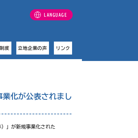
LANGUAGE
制度
立地企業の声
リンク
事業化が公表されまし
称）」が新規事業化された