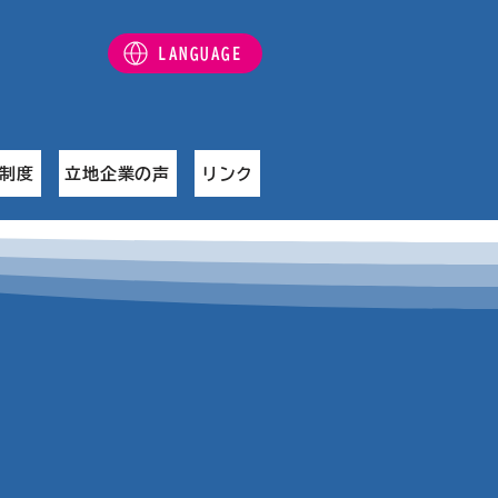
LANGUAGE
制度
立地企業の声
リンク