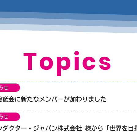
Topics
らせ
協議会に新たなメンバーが加わりました
らせ