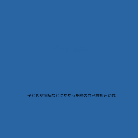
子ども医療費
子どもが病院などにかかった際の自己負担を助成