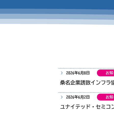
2026年6月8日
お知
桑名企業誘致インフラ
2026年6月2日
お知