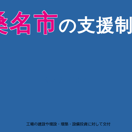
桑名市
の支援
工場を建てると
工場の建設や増設・増築・設備投資に対して交付