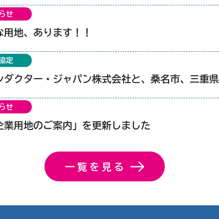
らせ
な用地、あります！！
協定
らせ
企業用地のご案内」を更新しました
一覧を見る