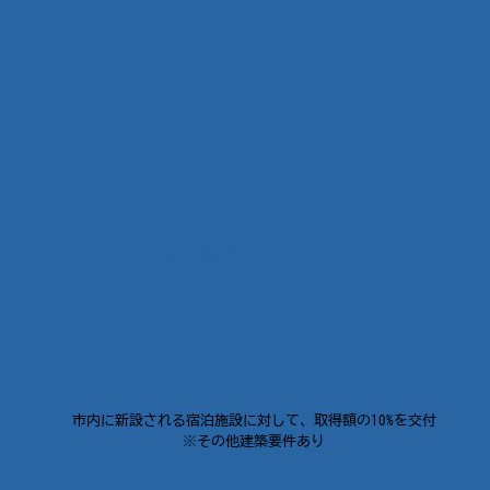
​宿泊施設の新設
市内に新設される宿泊施設に対して、取得額の10%を交付
​※その他建築要件あり