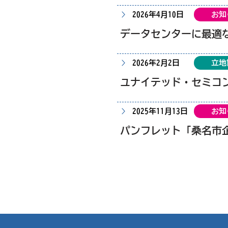
2026年4月10日
お知
データセンターに最適
2026年2月2日
立地
2025年11月13日
お知
パンフレット「桑名市