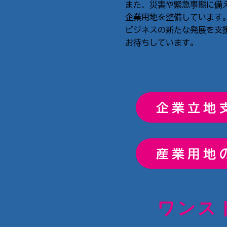
また、災害や緊急事態に備え
企業用地を整備しています
ビジネスの新たな発展を支
お待ちしています。
企業立地
産業用地
企
ワンス