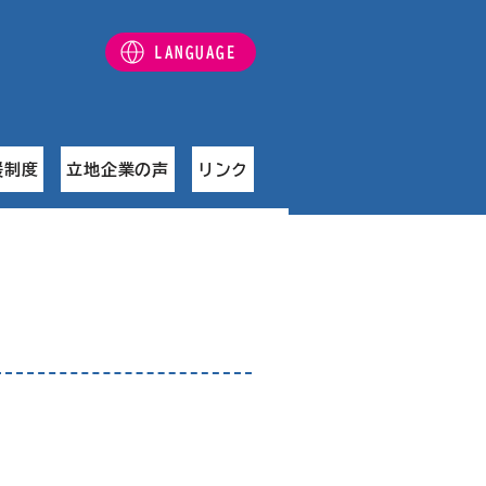
LANGUAGE
援制度
立地企業の声
リンク