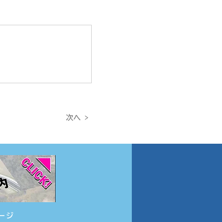
次へ >
ージ