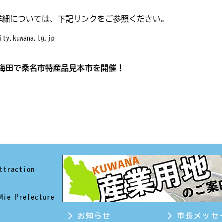
詳細については、下記リンクをご参照ください。
ity.kuwana.lg.jp
梅田で桑名市特産品見本市を開催！
ttraction
Mie Prefecture
お知らせ
市長メッセ