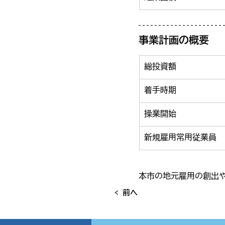
事業計画の概要
総投資額
着手時期
操業開始
新規雇用常用従業員
本市の地元雇用の創出
< 前へ