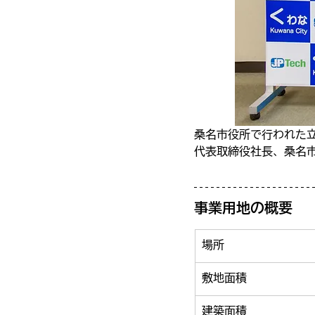
桑名市役所で行われた
代表取締役社長、桑名
事業用地の概要
場所
敷地面積
建築面積