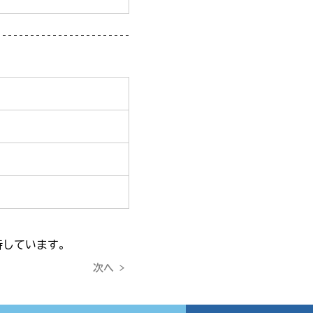
待しています。
次へ >