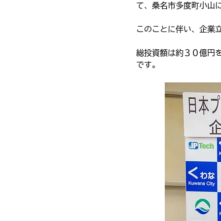
て、桑名市多度町小山
このことに伴い、企業
総投資額は約３０億円
です。