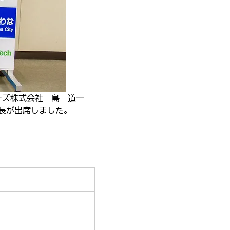
ーズ株式会社　島　道一　
長が出席しました。