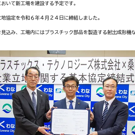
において新工場を建設する予定です。
立地協定を令和６年４月２４日に締結しました。
を見込み、工場内にはプラスチック部品を製造する射出成形機