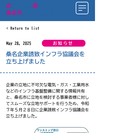
​企
業立地は
桑
名市で
。
桑名市
企業誘致特設サイト
< Return to list
お知らせ
May 28, 2025
桑名企業誘致インフラ協議会を
立ち上げました
企業の立地に不可欠な電気・ガス・工業用水
などのインフラ基盤整備に関する情報共有
と、桑名市に立地を検討する事業者様に対し
てスムーズな立地サポートを行うため、令和
７年５月２８日に企業誘致インフラ協議会を
立ち上げました。